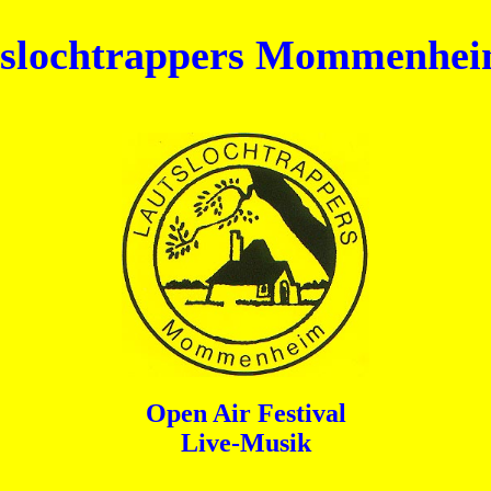
slochtrappers Mommenheim
Open Air Festival
Live-Musik